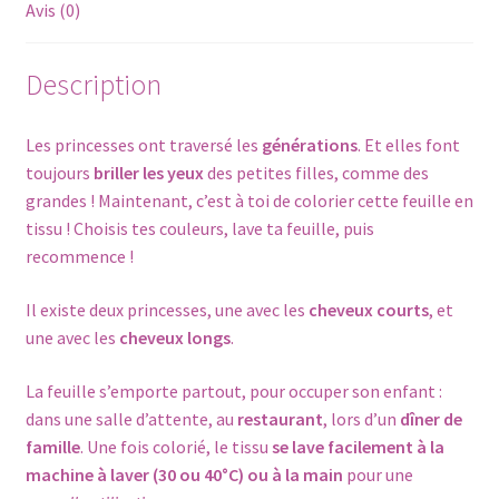
Avis (0)
Description
Les princesses ont traversé les
générations
. Et elles font
toujours
briller les yeux
des petites filles, comme des
grandes ! Maintenant, c’est à toi de colorier cette feuille en
tissu ! Choisis tes couleurs, lave ta feuille, puis
recommence !
Il existe deux princesses, une avec les
cheveux courts
, et
une avec les
cheveux longs
.
La feuille s’emporte partout, pour occuper son enfant :
dans une salle d’attente, au
restaurant
, lors d’un
dîner de
famille
. Une fois colorié, le tissu
se lave facilement à la
machine à laver (30 ou 40°C) ou à la main
pour une