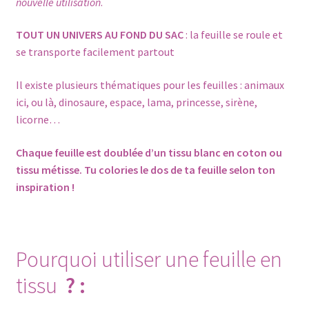
nouvelle utilisation
.
TOUT UN UNIVERS AU FOND DU SAC
: la feuille se roule et
se transporte facilement partout
Il existe plusieurs thématiques pour les feuilles : animaux
ici, ou là, dinosaure, espace, lama, princesse,
sirène
,
licorne
…
Chaque feuille est doublée d’un tissu blanc en coton ou
tissu métisse. Tu colories le dos de ta feuille selon ton
inspiration !
Pourquoi utiliser une feuille en
tissu
? :