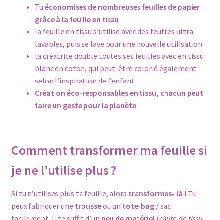
Tu
économises de nombreuses feuilles de papier
grâce à la feuille en tissu
la feuille en tissu s’utilise avec des feutres ultra-
lavables, puis se lave pour une nouvelle utilisation
la créatrice double toutes ses feuilles avec en tissu
blanc en coton, qui peut-être colorié également
selon l’inspiration de l’enfant
Création éco-responsables en tissu, chacun peut
faire un geste pour la planète
Comment transformer ma feuille si
je ne l’utilise plus ?
Si tu n’utilises plus ta feuille, alors
transformes- là
! Tu
peux fabriquer une
trousse
ou un
tote-bag
/ sac
facilement.
Il te suffit d’un
peu de matériel
(
chute de tissu,