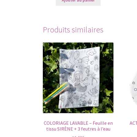
était :
est :
40,00€.
30,00€.
Produits similaires
COLORIAGE LAVABLE – Feuille en
ACT
tissu SIRÈNE + 3 feutres à l’eau