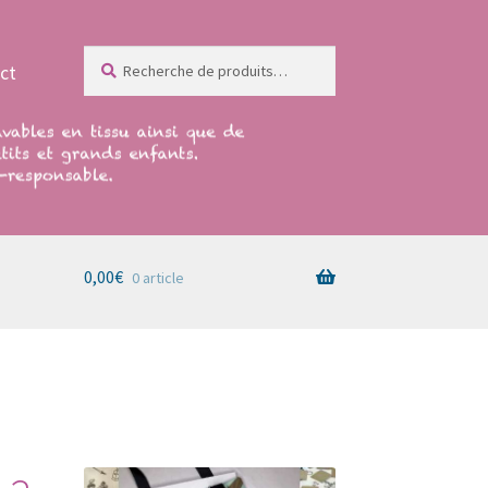
Recherche
Recherche
ct
pour :
0,00
€
0 article