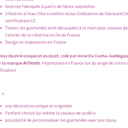
feutrine fabriquée à partir de fibres naturelles
3 feutres à l’eau
Ultra Lavables
inclus (indication du fabricant) a
certification CE
Toutes les guirlandes sont découpées à la main puis cousues da
l’atelier de la créatrice en Île de France
Design et impression en France
issu illustré unique et exclusif, créé par Anne Da Cunha-Guillegau
r la marque
An’imato
.
Impression en France sur du sergé de coton 
ification
 +
une décoration unique et originale
l’enfant choisit lui-même la couleur de sa déco
possibilité de personnaliser les guirlandes avec vos tissus