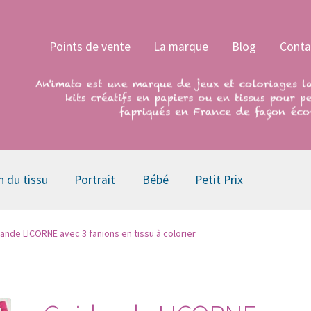
Points de vente
La marque
Blog
Conta
n du tissu
Portrait
Bébé
Petit Prix
lande LICORNE avec 3 fanions en tissu à colorier