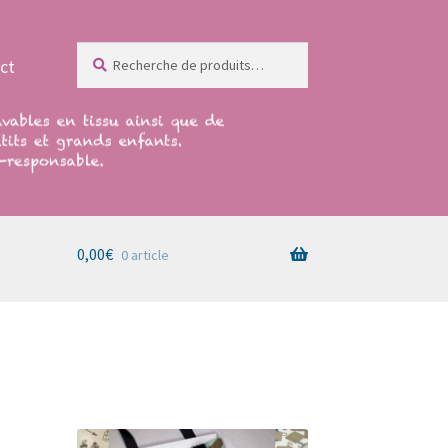
Recherche
Recherche
ct
pour :
0,00
€
0 article