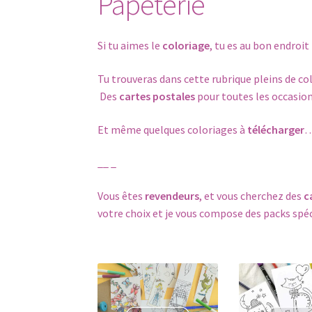
Papeterie
Si tu aimes le
coloriage
, tu es au bon endroit 
Tu trouveras dans cette rubrique pleins de co
Des
cartes postales
pour toutes les occasions
Et même quelques coloriages à
télécharger
__ _
Vous êtes
revendeurs
, et vous cherchez des
c
votre choix et je vous compose des packs sp