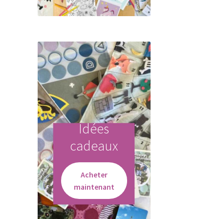
Idées
cadeaux
Acheter
maintenant