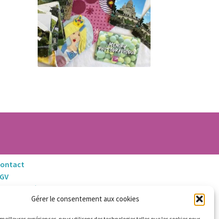
ontact
CGV
entions Légales
Gérer le consentement aux cookies
litique de Retours et Remboursements
s meilleures expériences, nous utilisons des technologies telles que les cookies pour