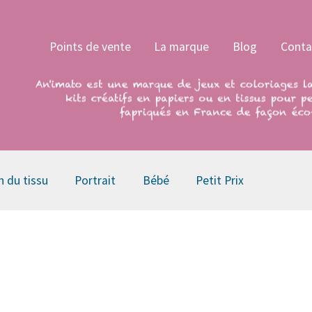
Points de vente
La marque
Blog
Conta
n du tissu
Portrait
Bébé
Petit Prix