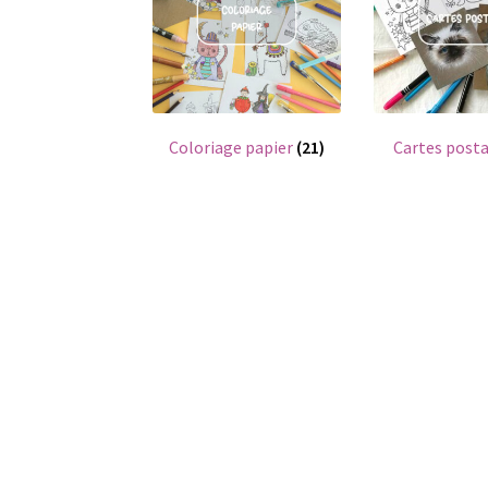
Coloriage papier
(21)
Cartes post