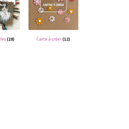
ales
(28)
Carte à créer
(12)