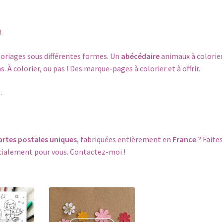
!
loriages sous différentes formes. Un
abécédaire
animaux à colorier
. À colorier, ou pas ! Des marque-pages à colorier et à offrir.
…
artes postales uniques
, fabriquées entièrement en
France
? Faite
écialement pour vous.
Contactez-moi
!