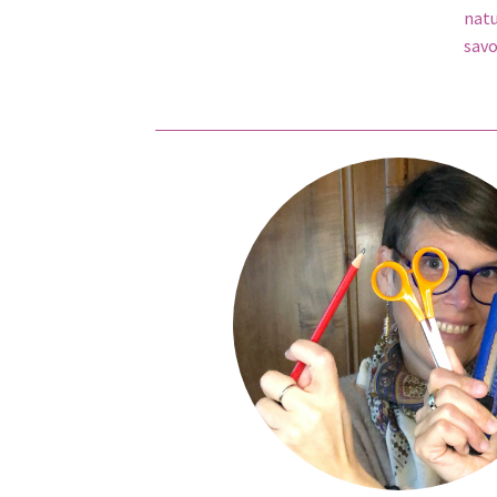
natu
savo