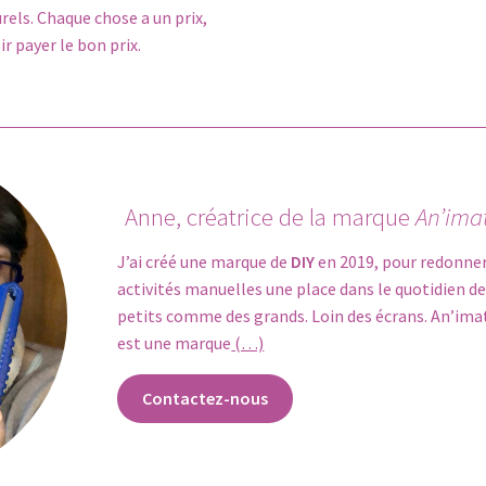
rels. Chaque chose a un prix,
ir payer le bon prix.
Anne, créatrice de la marque
An’ima
J’ai créé une marque de
DIY
en 2019, pour redonner
activités manuelles une place dans le quotidien d
petits comme des grands. Loin des écrans. An’ima
est une marque
(…)
Contactez-nous