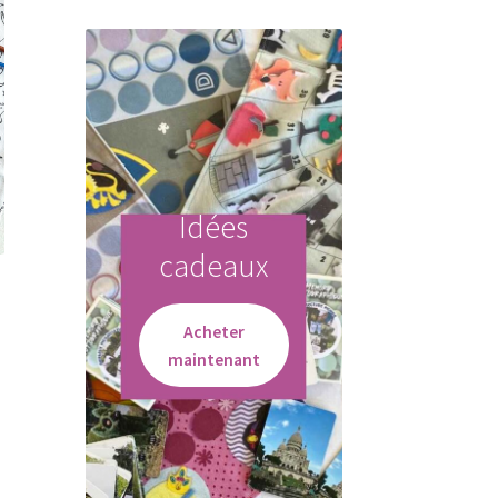
Idées
cadeaux
Acheter
maintenant