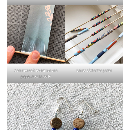
Commence à rouler sur une
Laisse sécher tes perles
pique, avec la colle