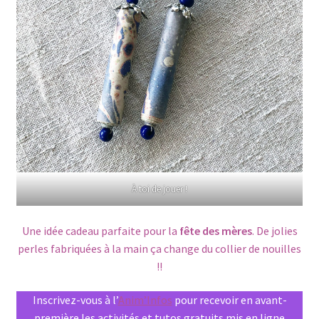
À toi de jouer !
Une idée cadeau parfaite pour la
fête des mères
. De jolies
perles fabriquées à la main ça change du collier de nouilles
!!
Inscrivez-vous à l’
Anim’Infos
pour recevoir en avant-
première les activités et tutos gratuits mis en ligne