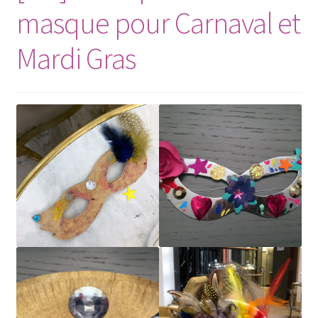
masque pour Carnaval et
Mardi Gras