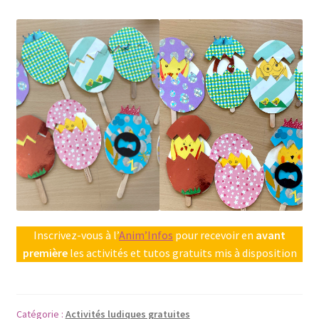
Inscrivez-vous à l’
Anim’Infos
pour recevoir en
avant
première
les activités et tutos gratuits mis à disposition
Catégorie :
Activités ludiques gratuites