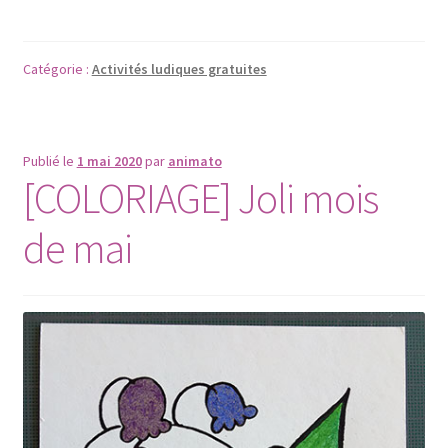
Catégorie :
Activités ludiques gratuites
Publié le
1 mai 2020
par
animato
[COLORIAGE] Joli mois
de mai