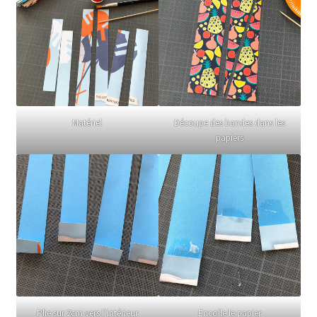
Matériel
Découpe des bandes dans les
papiers
Plie sur 2cm vers l’intérieur
Encolle le papier