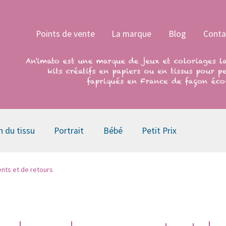
Points de vente
La marque
Blog
Conta
n du tissu
Portrait
Bébé
Petit Prix
nts et de retours