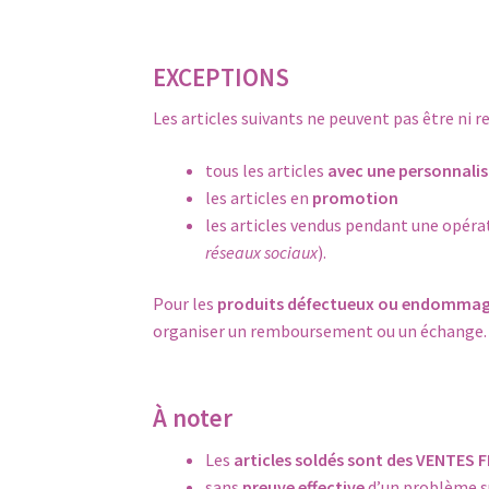
EXCEPTIONS
Les articles suivants ne peuvent pas être ni 
tous les articles
avec une personnali
les articles en
promotion
les articles vendus pendant une opéra
réseaux sociaux
).
Pour les
produits défectueux ou endomma
organiser un remboursement ou un échange.
À noter
Les
articles soldés sont des VENTES 
sans
preuve effective
d’un problème su