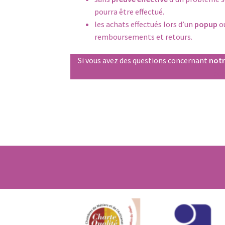
pourra être effectué.
les achats effectués lors d’un
popup
o
remboursements et retours.
Si vous avez des questions concernant
notr
con