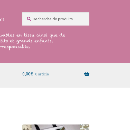
Recherche
Recherche
ct
pour :
0,00
€
0 article