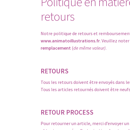
Politique en matiè
retours
Notre politique de retours et remboursements
www.animatoillustrations.fr
. Veuillez note
remplacement
(
de même valeur)
.
RETOURS
Tous les retours doivent être envoyés dans l
Tous les articles retournés doivent être neufs 
RETOUR PROCESS
Pour retourner un article, merci d’envoyer un 