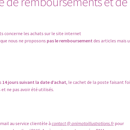
re de remboursements et de
 concerne les achats sur le site internet
r que nous ne proposons
pas le remboursement
des articles mais 
es
14 jours suivant la date d’achat
, le cachet de la poste faisant foi
et ne pas avoir été utilisés.
mail au service clientèle à
contact @ animatoillustrations.fr
pour