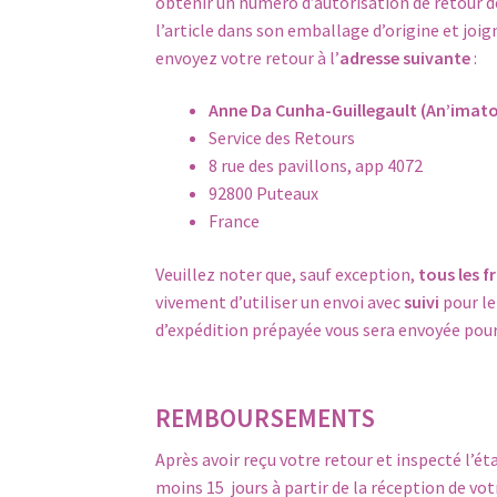
obtenir un numéro d’autorisation de retour 
l’article dans son emballage d’origine et joig
envoyez votre retour à l’
adresse suivante
:
Anne Da Cunha-Guillegault (An’imato
Service des Retours
8 rue des pavillons, app 4072
92800 Puteaux
France
Veuillez noter que, sauf exception,
tous les f
vivement d’utiliser un envoi avec
suivi
pour le
d’expédition prépayée vous sera envoyée pour
REMBOURSEMENTS
Après avoir reçu votre retour et inspecté l’ét
moins 15 jours à partir de la réception de votr