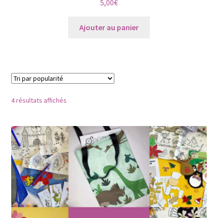
5,00
€
Ajouter au panier
Trié
4 résultats affichés
par
popularité