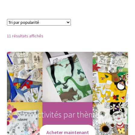
40,00€.
30,00€.
Trié
11 résultats affichés
par
popularité
Activités par thèmes
Acheter maintenant