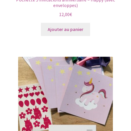
enveloppes)
12,00
€
Ajouter au panier