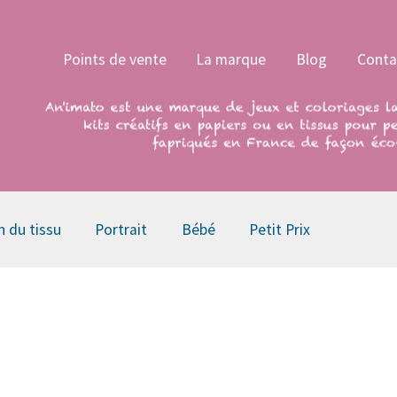
Points de vente
La marque
Blog
Conta
n du tissu
Portrait
Bébé
Petit Prix