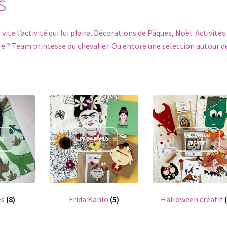
s
te l’activité qui lui plaira. Décorations de Pâques, Noël. Activités
re ? Team princesse ou chevalier. Ou encore une sélection autour d
es
(8)
Frida Kahlo
(5)
Halloween créatif