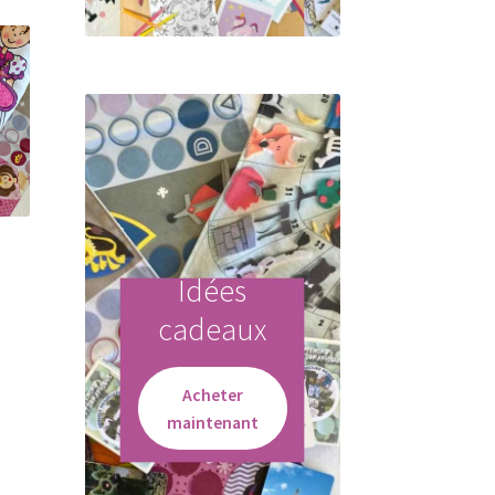
Idées
cadeaux
Acheter
maintenant