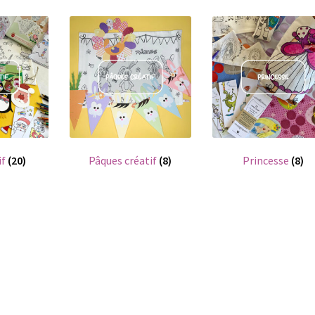
if
(20)
Pâques créatif
(8)
Princesse
(8)