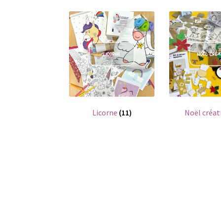
Licorne
(11)
Noël créat