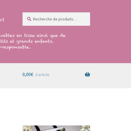
Recherche
Recherche
ct
pour :
0,00
€
0 article