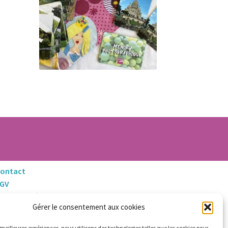
ontact
CGV
entions Légales
Gérer le consentement aux cookies
litique de Retours et Remboursements
s meilleures expériences, nous utilisons des technologies telles que les cookies pour