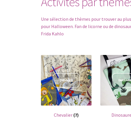
Activités par thème
Une sélection de thèmes pour trouver au plus vi
pour Halloween. Fan de licorne ou de dinosau
Frida Kahlo
Chevalier
(7)
Dinosaur