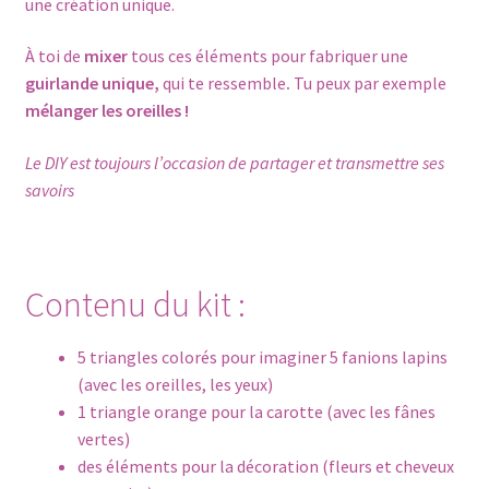
une création unique.
À toi de
mixer
tous ces éléments pour fabriquer une
guirlande unique,
qui te ressemble
.
Tu peux par exemple
mélanger les oreilles !
Le DIY est toujours l’occasion de partager et transmettre ses
savoirs
Contenu du kit :
5 triangles colorés pour imaginer 5 fanions lapins
(avec les oreilles, les yeux)
1 triangle orange pour la carotte (avec les fânes
vertes)
des éléments pour la décoration (fleurs et cheveux