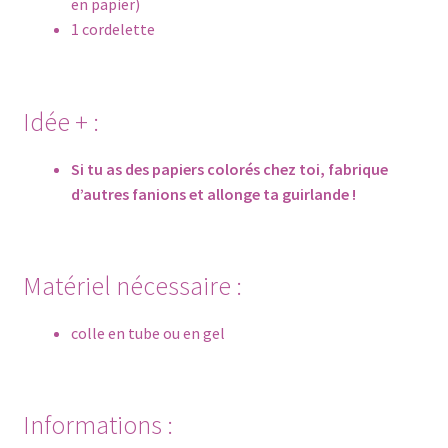
en papier)
1 cordelette
Idée + :
Si tu as des papiers colorés chez toi, fabrique
d’autres fanions et allonge ta guirlande !
Matériel nécessaire :
colle en tube ou en gel
Informations :