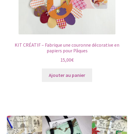
du
produit
KIT CRÉATIF – Fabrique une couronne décorative en
papiers pour Pâques
15,00
€
Ajouter au panier