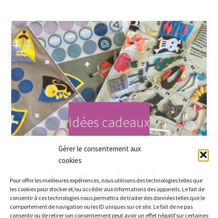
Idées cadeaux
Gérer le consentement aux
Acheter maintenant
cookies
Pour offrir les meilleures expériences, nous utilisons des technologies telles que
les cookies pour stocker et/ou accéder aux informations des appareils. Le fait de
consentir à ces technologies nous permettra de traiter des données telles que le
comportement de navigation ou les ID uniques sur ce site. Le fait de ne pas
consentir ou de retirer son consentement peut avoir un effet négatif sur certaines