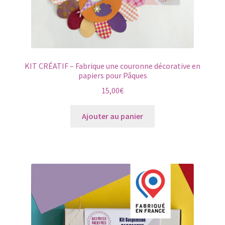
produit
KIT CRÉATIF – Fabrique une couronne décorative en
papiers pour Pâques
15,00
€
Ajouter au panier