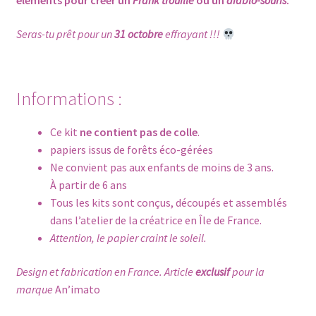
éléments pour créer un
Frank’trouille
ou un
diablo-souris
.
Seras-tu prêt pour un
31 octobre
effrayant !!!
Informations :
Ce kit
ne contient pas de colle
.
papiers issus de forêts éco-gérées
Ne convient pas aux enfants de moins de 3 ans.
À partir de 6 ans
Tous les kits sont conçus, découpés et assemblés
dans l’atelier de la créatrice en Île de France.
Attention, le papier craint le soleil.
Design et fabrication en France. Article
exclusif
pour la
marque
An’imato