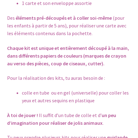
1 carte et son enveloppe assortie
Des
éléments pré-découpés et à coller soi-même
(pour
les enfants à partir de 5 ans), pour réaliser une carte avec
les éléments contenus dans la pochette.
Chaque kit est unique et entièrement découpé à la main,
dans différents papiers de couleurs (marques de crayon
au verso des pièces, coup de ciseaux, cutter).
Pour la réalisation des kits, tu auras besoin de :
colle en tube
ou en gel (universelle) pour coller les
yeux et autres sequins en plastique
À toi de jouer !
Il suffit d’un tube de colle et d’
un peu
d’imagination pour réaliser de jolis animaux
.
Tu peux prendre plusieurs kits pour réaliser une
guirlande