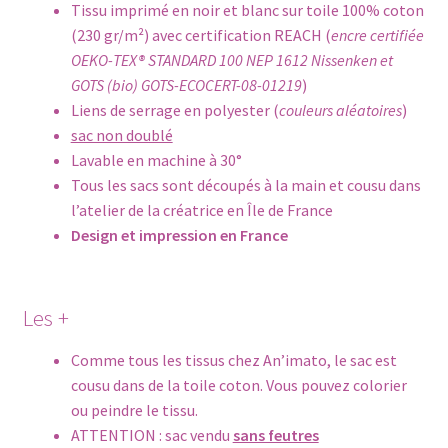
Tissu imprimé en noir et blanc sur toile 100% coton
(230 gr/m²) avec certification REACH (
encre certifiée
OEKO-TEX® STANDARD 100 NEP 1612 Nissenken et
GOTS (bio) GOTS-ECOCERT-08-01219
)
Liens de serrage en polyester (
couleurs aléatoires
)
sac non doublé
Lavable en machine à 30°
Tous les sacs sont découpés à la main et cousu dans
l’atelier de la créatrice en Île de France
Design et impression en France
Les +
Comme tous les tissus chez An’imato, le sac est
cousu dans de la toile coton. Vous pouvez colorier
ou peindre le tissu.
ATTENTION : sac vendu
sans feutres