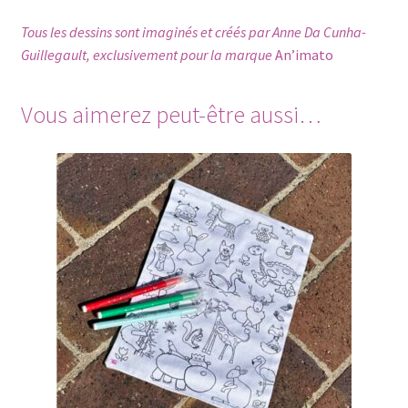
Tous les dessins sont imaginés et créés par Anne Da Cunha-
Guillegault, exclusivement pour la marque
An’imato
Vous aimerez peut-être aussi…