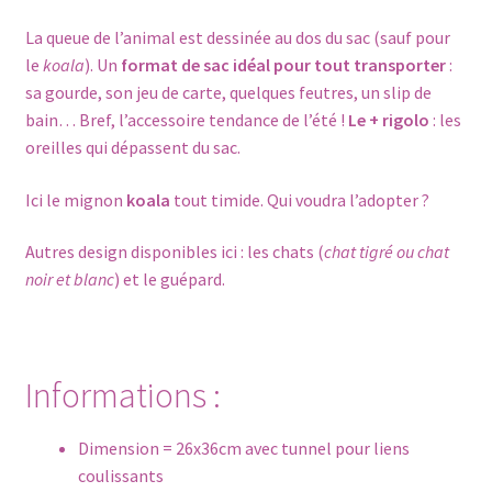
La queue de l’animal est dessinée au dos du sac (sauf pour
le
koala
). Un
format de sac idéal pour tout transporter
:
sa gourde, son jeu de carte, quelques feutres, un slip de
bain… Bref, l’accessoire tendance de l’été !
Le + rigolo
: les
oreilles qui dépassent du sac.
Ici le mignon
koala
tout timide. Qui voudra l’adopter ?
Autres design disponibles ici : les
chats
(
chat tigré ou chat
noir et blanc
) et le
guépard
.
Informations :
Dimension = 26x36cm avec tunnel pour liens
coulissants