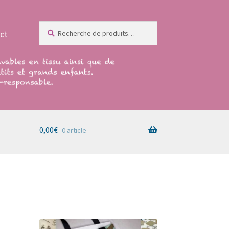
Recherche
Recherche
ct
pour :
0,00
€
0 article