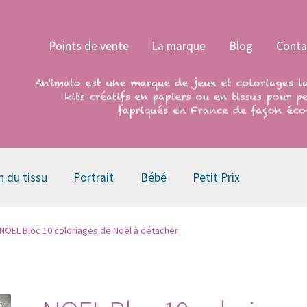
Points de vente
La marque
Blog
Conta
n du tissu
Portrait
Bébé
Petit Prix
NOEL Bloc 10 coloriages de Noël à détacher