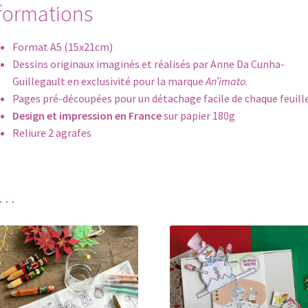
formations
Format A5 (15x21cm)
Dessins originaux imaginés et réalisés par Anne Da Cunha-
Guillegault en exclusivité pour la marque
An’imato.
Pages pré-découpées pour un détachage facile de chaque feuill
Design et impression en France
sur papier 180g
Reliure 2 agrafes
i…