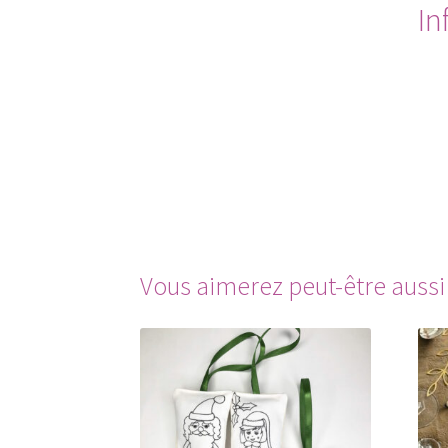
In
Vous aimerez peut-être auss