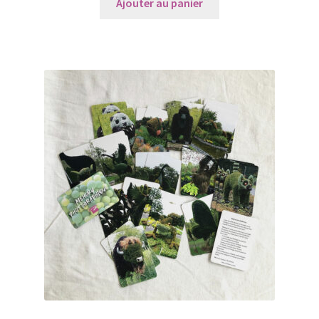
initial
actuel
Ajouter au panier
était :
est :
15,00€.
10,00€.