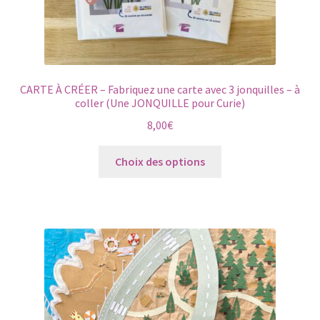
CARTE À CRÉER – Fabriquez une carte avec 3 jonquilles – à
coller (Une JONQUILLE pour Curie)
8,00
€
Ce
Choix des options
produit
a
plusieurs
variations.
Les
options
peuvent
être
choisies