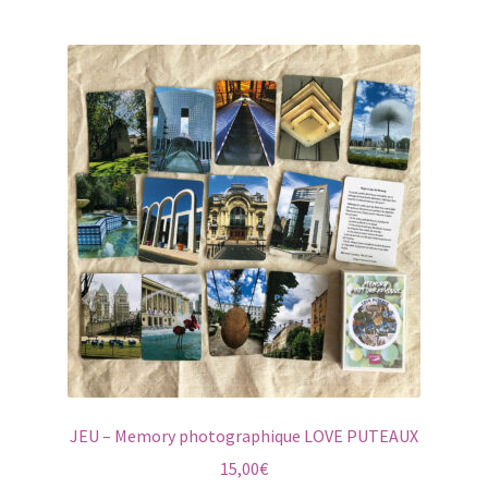
JEU – Memory photographique LOVE PUTEAUX
15,00
€