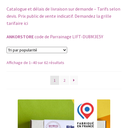
Catalogue et délais de livraison sur demande – Tarifs selon
Petit Prix
devis. Prix public de vente indicatif. Demandez la grille
tarifaire
ici
ANKORSTORE
code de Parrainage LIFT-DU8M3E5Y
Trié
Affichage de 1–40 sur 62 résultats
par
popularité
1
2