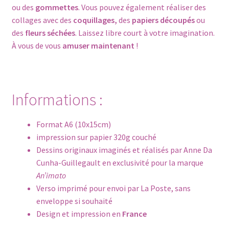
ou des
gommettes
. Vous pouvez également réaliser des
collages avec des
coquillages,
des
papiers découpés
ou
des
fleurs séchées
. Laissez libre court à votre imagination.
À vous de vous
amuser maintenant
!
Informations :
Format A6 (10x15cm)
impression sur papier 320g couché
Dessins originaux imaginés et réalisés par Anne Da
Cunha-Guillegault en exclusivité pour la marque
An’imato
Verso imprimé pour envoi par La Poste, sans
enveloppe si souhaité
Design et impression en
France