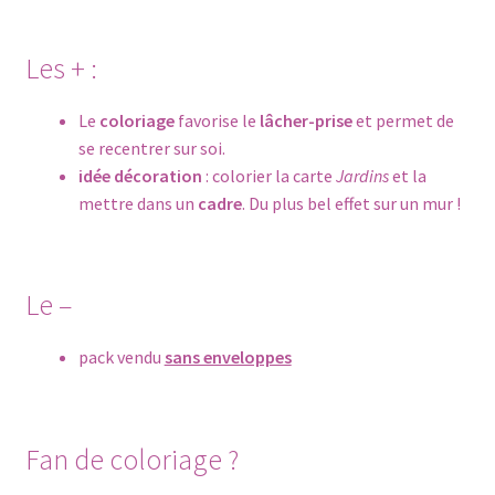
Les + :
Le
coloriage
favorise le
lâcher-prise
et permet de
se recentrer sur soi.
idée décoration
: colorier la carte
Jardins
et la
mettre dans un
cadre
. Du plus bel effet sur un mur !
Le –
pack vendu
sans enveloppes
Fan de coloriage ?