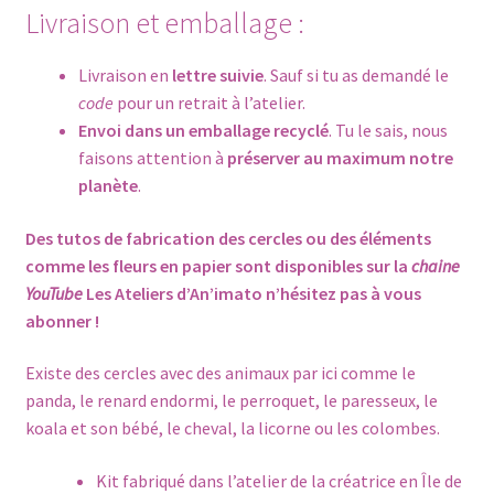
Livraison et emballage :
Livraison en
lettre suivie
. Sauf si tu as demandé le
code
pour un retrait à l’atelier.
Envoi dans un emballage recyclé
. Tu le sais, nous
faisons attention à
préserver au maximum notre
planète
.
Des tutos de fabrication des cercles ou des éléments
comme les fleurs en papier sont disponibles sur la
chaine
YouTube
Les Ateliers d’An’imato
n’hésitez pas à vous
abonner !
Existe des cercles avec des animaux par
ici
comme le
panda, le renard endormi, le perroquet, le paresseux, le
koala et son bébé, le
cheval
, la licorne ou les colombes.
Kit fabriqué dans l’atelier de la créatrice en Île de