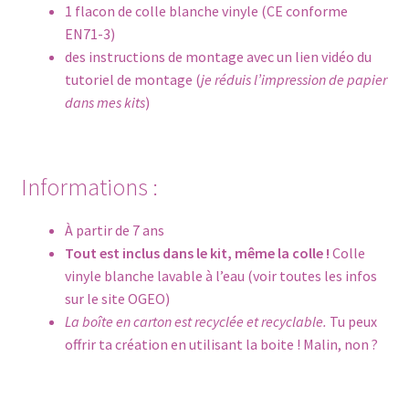
1 flacon de colle blanche vinyle (CE conforme
EN71-3)
des instructions de montage avec un lien vidéo du
tutoriel de montage (
je réduis l’impression de papier
dans mes kits
)
Informations :
À partir de 7 ans
Tout est inclus dans le kit, même la colle !
Colle
vinyle blanche lavable à l’eau (voir toutes les infos
sur le site
OGEO
)
La boîte en carton est recyclée et recyclable.
Tu peux
offrir ta création en utilisant la boite ! Malin, non ?