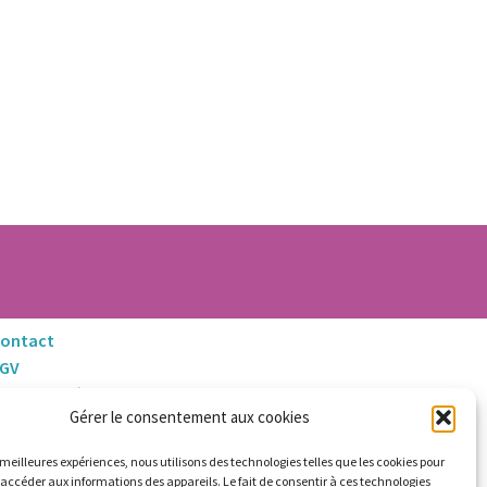
ontact
CGV
entions Légales
Gérer le consentement aux cookies
litique de Retours et Remboursements
s meilleures expériences, nous utilisons des technologies telles que les cookies pour
 accéder aux informations des appareils. Le fait de consentir à ces technologies