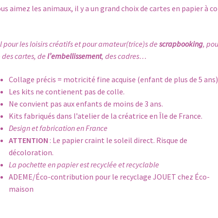
ous aimez les animaux, il y a un grand choix de cartes en papier à co
l pour les loisirs créatifs et pour amateur(trice)s de
scrapbooking
, pou
e des cartes, de
l’embellissement
, des cadres…
Collage précis = motricité fine acquise (enfant de plus de 5 ans)
Les kits ne contienent pas de colle.
Ne convient pas aux enfants de moins de 3 ans.
Kits fabriqués dans l’atelier de la créatrice en Île de France.
Design et fabrication en France
ATTENTION
: Le papier craint le soleil direct. Risque de
décoloration.
La pochette en papier est recyclée et recyclable
ADEME/Éco-contribution pour le recyclage JOUET chez Éco-
maison