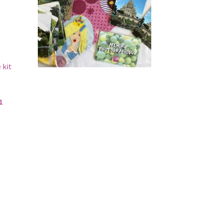
 kit
1