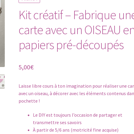
Kit créatif – Fabrique un
carte avec un OISEAU e
papiers pré-découpés
5,00
€
Laisse libre cours à ton imagination pour réaliser une ca
avec un oiseau, à décorer avec les éléments contenus dan
pochette !
Le DIY est toujours l’occasion de partager et
transmettre ses savoirs
À partir de 5/6 ans (motricité fine acquise)