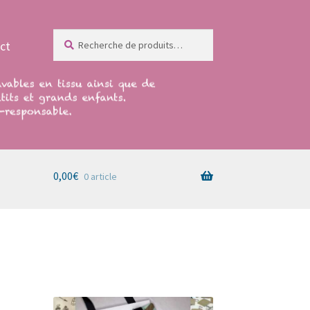
Recherche
Recherche
ct
pour :
0,00
€
0 article