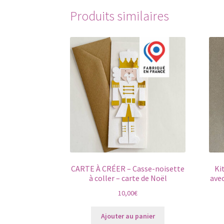
Produits similaires
CARTE À CRÉER – Casse-noisette
Ki
à coller – carte de Noël
ave
10,00
€
Ajouter au panier