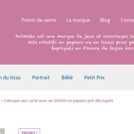
Points de vente
La marque
Blog
Conta
n du tissu
Portrait
Bébé
Petit Prix
if – Fabrique une carte avec un OISEAU en papiers pré-découpés
PROMO !