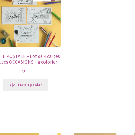
TE POSTALE – Lot de 4 cartes
utes OCCASIONS – à colorier
7,00
€
Ajouter au panier