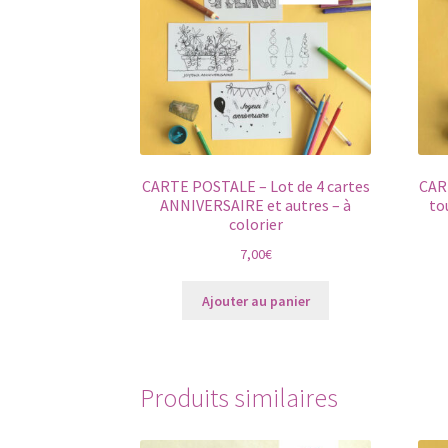
CARTE POSTALE – Lot de 4 cartes
CAR
ANNIVERSAIRE et autres – à
to
colorier
7,00
€
Ajouter au panier
Produits similaires