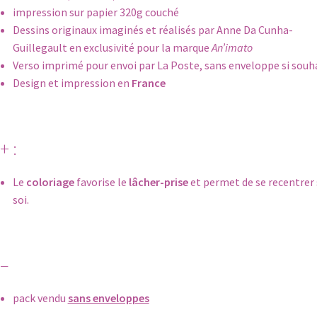
impression sur papier 320g couché
Dessins originaux imaginés et réalisés par Anne Da Cunha-
Guillegault en exclusivité pour la marque
An’imato
Verso imprimé pour envoi par La Poste, sans enveloppe si souh
Design et impression en
France
+ :
Le
coloriage
favorise le
lâcher-prise
et permet de se recentrer 
soi.
 –
pack vendu
sans enveloppes