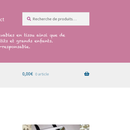
Recherche
Recherche
ct
pour :
0,00
€
0 article