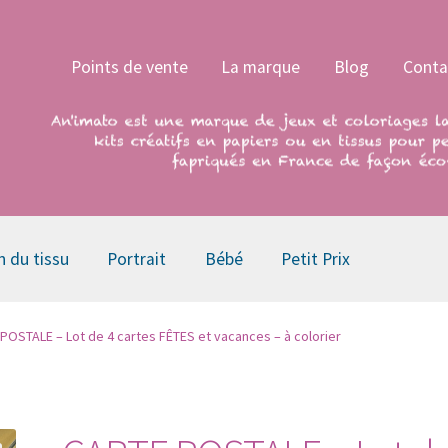
Points de vente
La marque
Blog
Conta
n du tissu
Portrait
Bébé
Petit Prix
POSTALE – Lot de 4 cartes FÊTES et vacances – à colorier