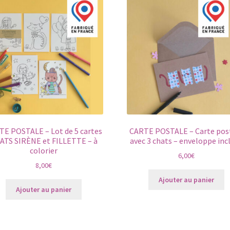
TE POSTALE – Lot de 5 cartes
CARTE POSTALE – Carte pos
ATS SIRÈNE et FILLETTE – à
avec 3 chats – enveloppe inc
colorier
6,00
€
8,00
€
Ajouter au panier
Ajouter au panier